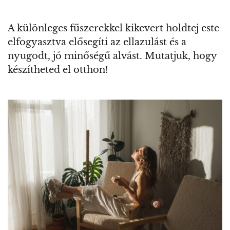
A különleges fűszerekkel kikevert holdtej este
elfogyasztva elősegíti az ellazulást és a
nyugodt, jó minőségű alvást. Mutatjuk, hogy
készítheted el otthon!