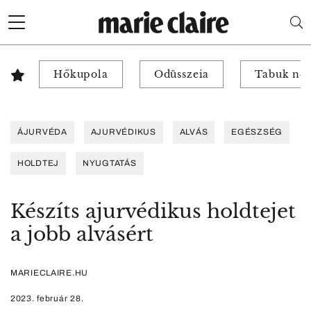
Hőkupola
Odüsszeia
Tabuk nél
ÁJURVÉDA
AJURVÉDIKUS
ALVÁS
EGÉSZSÉG
HOLDTEJ
NYUGTATÁS
Készíts ajurvédikus holdtejet
a jobb alvásért
MARIECLAIRE.HU
2023. február 28.