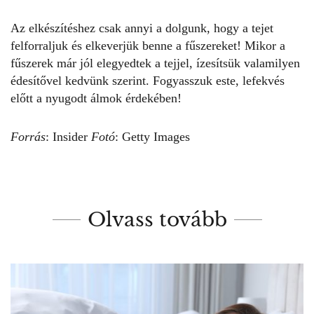
Az elkészítéshez csak annyi a dolgunk, hogy a tejet
felforraljuk és elkeverjük benne a fűszereket! Mikor a
fűszerek már jól elegyedtek a tejjel, ízesítsük valamilyen
édesítővel kedvünk szerint. Fogyasszuk este, lefekvés
előtt a nyugodt álmok érdekében!
Forrás
:
Insider
Fotó
: Getty Images
Olvass tovább