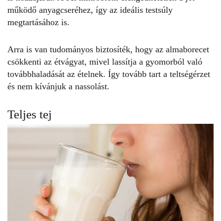
működő anyagcseréhez, így az ideális testsúly
megtartásához is.
Arra is van tudományos biztosíték, hogy az almaborecet
csökkenti az étvágyat, mivel lassítja a gyomorból való
továbbhaladását az ételnek. Így tovább tart a teltségérzet
és nem kívánjuk a nassolást.
Teljes tej