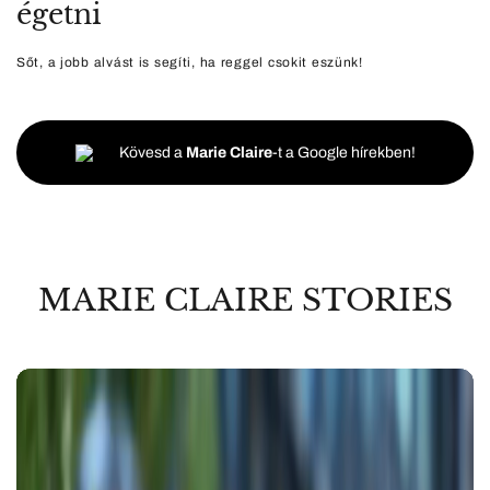
égetni
Sőt, a jobb alvást is segíti, ha reggel csokit eszünk!
Kövesd a
Marie Claire
-t a Google hírekben!
MARIE CLAIRE STORIES