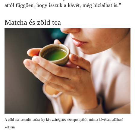
attól függően, hogy isszuk a kávét, még hizlalhat is.”
Matcha és zöld tea
A zöld tea hasonló hatást fejt ki a zsírégetés szempontjából, mint a kávéban található
koffein