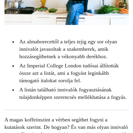
Az almaborecettől a teljes tejig egy sor olyan
innivalót javasoltak a szakemberek, amik
hozzásegíthetnek a vékonyabb derékhoz.
Az Imperial College London tudósai állították
össze azt a listát, ami a fogyást leginkább
támogató italokat sorolja fel.
A listán található innivalók fogyasztásának
tulajdonképpen szerencsés mellékhatása a fogyás.
A magas koffeinszint a vérben segíthet
fogyni
a
kutatások szerint. De hogyan? És van más olyan innivaló