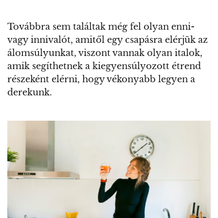
Továbbra sem találtak még fel olyan enni-
vagy innivalót, amitől egy csapásra elérjük az
álomsúlyunkat, viszont vannak olyan italok,
amik segíthetnek a kiegyensúlyozott étrend
részeként elérni, hogy vékonyabb legyen a
derekunk.