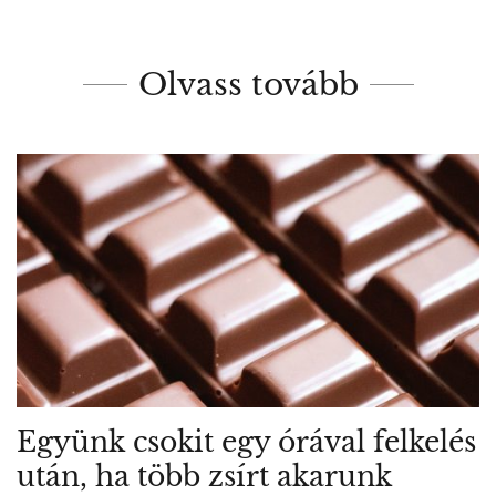
Olvass tovább
Együnk csokit egy órával felkelés
után, ha több zsírt akarunk