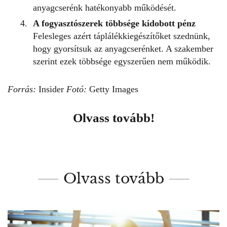
anyagcserénk hatékonyabb működését.
A
fogyasztószerek
többsége kidobott pénz
Felesleges azért táplálékkiegészítőket szednünk,
hogy gyorsítsuk az anyagcserénket. A szakember
szerint ezek többsége egyszerűen nem működik.
Forrás:
Insider
Fotó:
Getty Images
Olvass tovább!
Olvass tovább