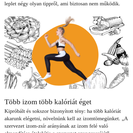
leplet négy olyan tippről, ami biztosan nem működik.
Több izom több kalóriát éget
Kipróbált és sokszor bizonyított tény: ha több kalóriát
akarunk elégetni, növelnünk kell az izomtömegünket. „A
szervezet izom-zsír arányának az izom felé való