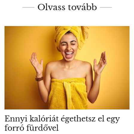
Olvass tovább
Ennyi kalóriát égethetsz el egy
forró fürdővel