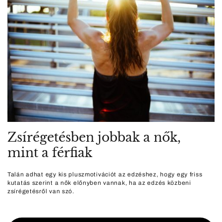
Zsírégetésben jobbak a nők,
mint a férfiak
Talán adhat egy kis pluszmotivációt az edzéshez, hogy egy friss
kutatás szerint a nők előnyben vannak, ha az edzés közbeni
zsírégetésről van szó.