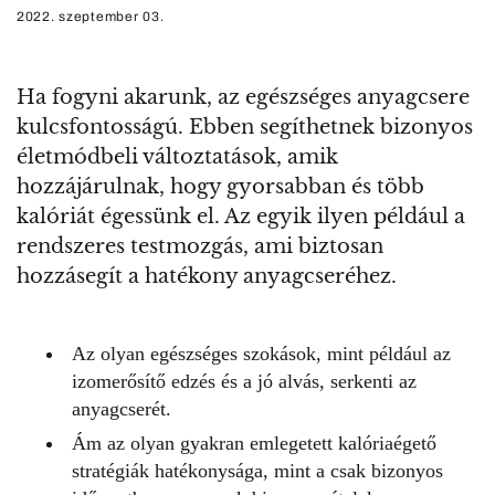
2022. szeptember 03.
Ha fogyni akarunk, az egészséges anyagcsere
kulcsfontosságú. Ebben segíthetnek bizonyos
életmódbeli változtatások, amik
hozzájárulnak, hogy gyorsabban és több
kalóriát égessünk el. Az egyik ilyen például a
rendszeres testmozgás, ami biztosan
hozzásegít a hatékony anyagcseréhez.
Az olyan egészséges szokások, mint például az
izomerősítő edzés és a jó alvás, serkenti az
anyagcserét.
Ám az olyan gyakran emlegetett kalóriaégető
stratégiák hatékonysága, mint a csak bizonyos