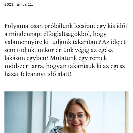
2023. június 11.
Folyamatosan próbálunk lecsípni egy kis időt
a mindennapi elfoglaltságokból, hogy
valamennyire ki tudjunk takarítani? Az idejét
sem tudjuk, mikor értünk végig az egész
lakáson egyben? Mutatunk egy remek
módszert arra, hogyan takarítsuk ki az egész
házat feleannyi idő alatt!