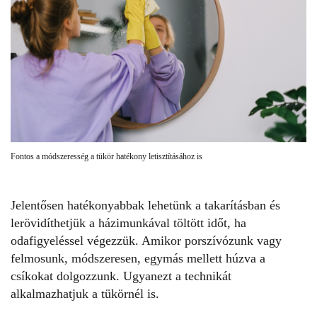
Fontos a módszeresség a tükör hatékony letisztításához is
Jelentősen hatékonyabbak lehetünk a
takarításban
és
lerövidíthetjük a házimunkával töltött időt, ha
odafigyeléssel végezzük. Amikor porszívózunk vagy
felmosunk, módszeresen, egymás mellett húzva a
csíkokat dolgozzunk. Ugyanezt a technikát
alkalmazhatjuk a tükörnél is.