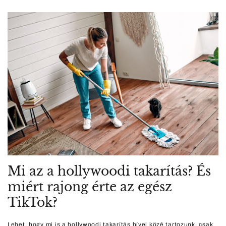
Mi az a hollywoodi takarítás? És
miért rajong érte az egész
TikTok?
Lehet, hogy mi is a hollywoodi takarítás hívei közé tartozunk, csak