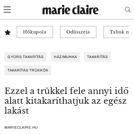
Hőkupola
Odüsszeia
Tabuk nél
GYORS TAKARÍTÁS
HÁZIMUNKA
TAKARÍTÁS
TAKARÍTÁS TRÜKKÖK
Ezzel a trükkel fele annyi idő
alatt kitakaríthatjuk az egész
lakást
MARIECLAIRE.HU