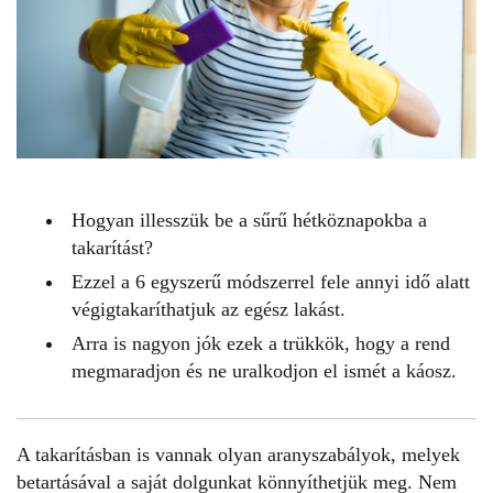
Hogyan illesszük be a sűrű hétköznapokba a
takarítást?
Ezzel a 6 egyszerű módszerrel fele annyi idő alatt
végigtakaríthatjuk az egész lakást.
Arra is nagyon jók ezek a trükkök, hogy a rend
megmaradjon és ne uralkodjon el ismét a káosz.
A
takarításban
is vannak olyan aranyszabályok, melyek
betartásával a saját dolgunkat könnyíthetjük meg. Nem