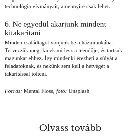
technológia vívmányait, amennyire csak lehet.
6. Ne egyedül akarjunk mindent
kitakarítani
Minden családtagot vonjunk be a házimunkába.
Tervezzük meg, kinek mi lesz a teendője, és tartsuk
magunkat ehhez. Így mindenki érezheti a súlyát a
feladatoknak, és nekünk sem kell a hétvégét a
takarítással
tölteni.
Forrás:
Mental Floss
,
fotó:
Unsplash
Olvass tovább