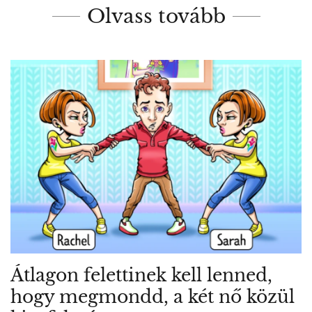
Olvass tovább
Átlagon felettinek kell lenned,
hogy megmondd, a két nő közül