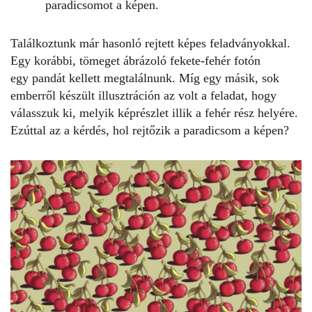
paradicsomot a képen.
Találkoztunk már hasonló
rejtett képes feladványokkal
.
Egy korábbi, tömeget ábrázoló fekete-fehér fotón
egy
pandát kellett megtalálnunk
. Míg egy másik, sok
emberről készült illusztráción az volt a feladat, hogy
válasszuk ki,
melyik képrészlet illik
a fehér rész helyére.
Ezúttal az a kérdés, hol rejtőzik a paradicsom a képen?