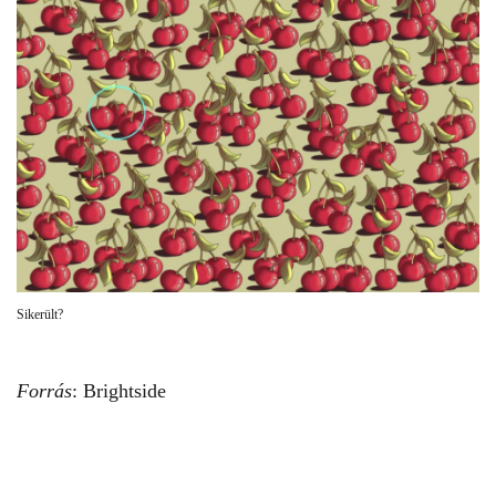
Sikerült?
Forrás
:
Brightside