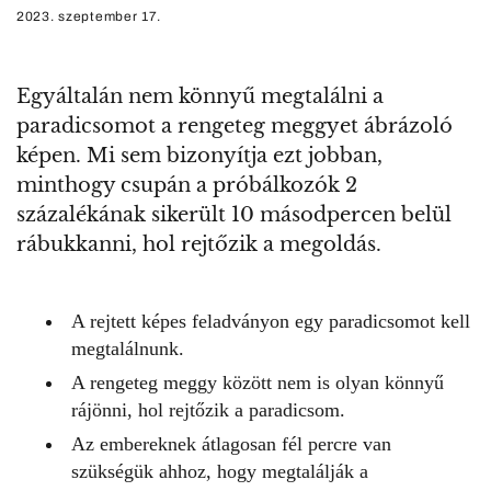
2023. szeptember 17.
Egyáltalán nem könnyű megtalálni a
paradicsomot a rengeteg meggyet ábrázoló
képen. Mi sem bizonyítja ezt jobban,
minthogy csupán a próbálkozók 2
százalékának sikerült 10 másodpercen belül
rábukkanni, hol rejtőzik a megoldás.
A rejtett képes feladványon egy paradicsomot kell
megtalálnunk.
A rengeteg meggy között nem is olyan könnyű
rájönni, hol rejtőzik a paradicsom.
Az embereknek átlagosan fél percre van
szükségük ahhoz, hogy megtalálják a