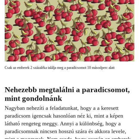
Csak az emberek 2 százaléka találja meg a paradicsomot 10 másodperc alatt
Nehezebb megtalálni a paradicsomot,
mint gondolnánk
Nagyban nehezíti a feladatunkat, hogy a a keresett
paradicsom igencsak hasonlóan néz ki, mint a képen
látható rengeteg meggy. Annyi a különbség, hogy a
paradicsomnak nincsen hosszú szára és akkora levele,