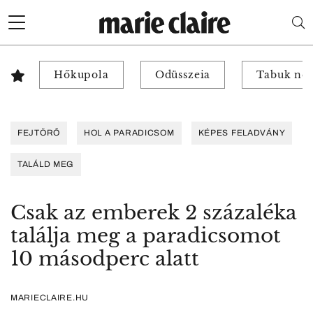
Hőkupola
Odüsszeia
Tabuk nél
FEJTÖRŐ
HOL A PARADICSOM
KÉPES FELADVÁNY
TALÁLD MEG
Csak az emberek 2 százaléka
találja meg a paradicsomot
10 másodperc alatt
MARIECLAIRE.HU