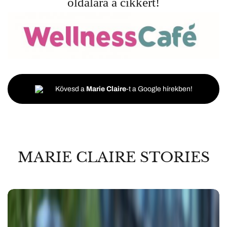
oldalára
a cikkért!
Kövesd a
Marie Claire
-t a Google hírekben!
MARIE CLAIRE STORIES