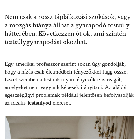
Nem csak a rossz táplálkozási szokások, vagy
a mozgás hiánya állhat a gyarapodó testsúly
hátterében. Következzen öt ok, ami szintén
testsúlygyarapodást okozhat.
Egy amerikai professzor szerint sokan úgy gondolják,
hogy a hízás csak életmódbeli tényezőkkel függ össze.
Ezzel szemben a testünk olyan tényezőkre is reagál,
amelyeket nem vagyunk képesek irányítani. Az alábbi
egészségügyi problémák például jelentősen befolyásolják
az ideális
testsúlyod
elérését.