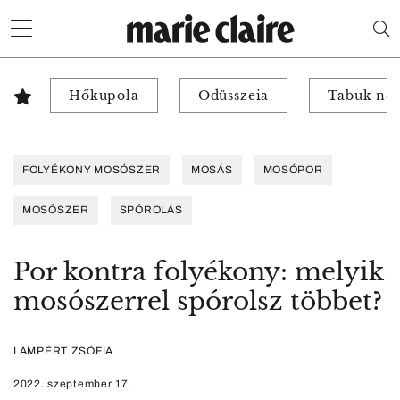
Hőkupola
Odüsszeia
Tabuk nél
FOLYÉKONY MOSÓSZER
MOSÁS
MOSÓPOR
MOSÓSZER
SPÓROLÁS
Por kontra folyékony: melyik
mosószerrel spórolsz többet?
LAMPÉRT ZSÓFIA
2022. szeptember 17.