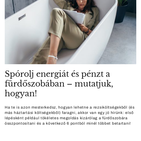
Spórolj energiát és pénzt a
fürdőszobában – mutatjuk,
hogyan!
Ha te is azon mesterkedsz, hogyan lehetne a rezsiköltségekből (és
más háztartási költségekből) faragni, akkor van egy jó hírünk: első
lépésként például tökéletes megoldás kizárólag a fürdőszobára
összpontosítani és a következő 6 pontból minél többet betartani!