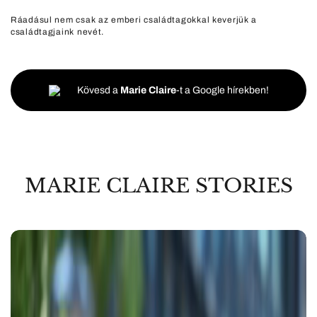
Ráadásul nem csak az emberi családtagokkal keverjük a
családtagjaink nevét.
Kövesd a
Marie Claire
-t a Google hírekben!
MARIE CLAIRE STORIES