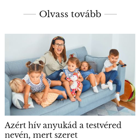
Olvass tovább
Azért hív anyukád a testvéred
nevén, mert szeret