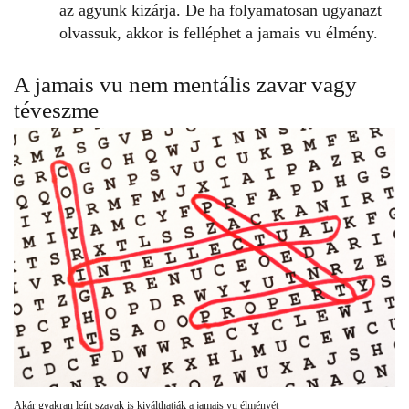
az agyunk kizárja. De ha folyamatosan ugyanazt
olvassuk, akkor is felléphet a
jamais vu
élmény.
A jamais vu nem mentális zavar vagy
téveszme
Akár gyakran leírt szavak is kiválthatják a jamais vu élményét