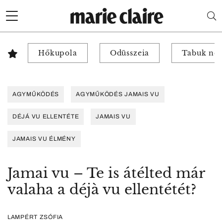
Hőkupola
Odüsszeia
Tabuk nél
AGYMŰKÖDÉS
AGYMŰKÖDÉS JAMAIS VU
DÉJÁ VU ELLENTÉTE
JAMAIS VU
JAMAIS VU ÉLMÉNY
Jamai vu – Te is átélted már
valaha a déjà vu ellentétét?
LAMPÉRT ZSÓFIA