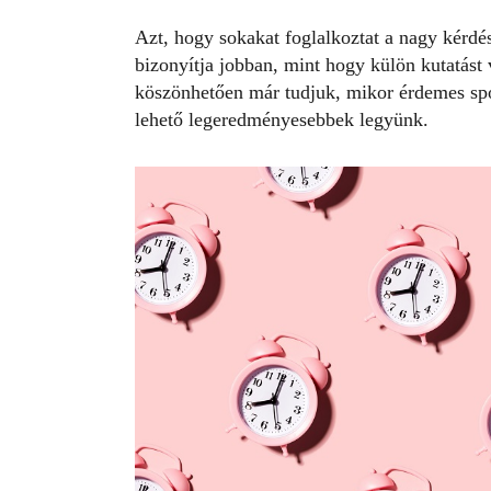
Azt, hogy sokakat foglalkoztat a nagy kérd
bizonyítja jobban, mint hogy külön kutatás
köszönhetően már tudjuk, mikor érdemes spo
lehető legeredményesebbek legyünk.