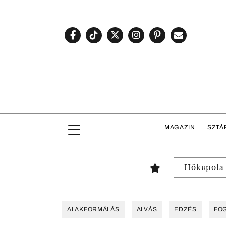
MAGAZIN
SZTÁ
Hőkupola
ALAKFORMÁLÁS
ALVÁS
EDZÉS
FO