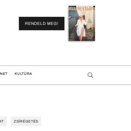
RENDELD MEG!
ENET
KULTÚRA
RT
ZSÍRÉGETÉS