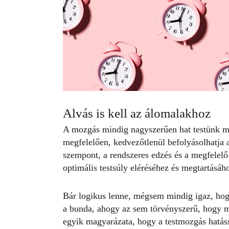
Alvás is kell az álomalakhoz
A mozgás mindig nagyszerűen hat testünk m
megfelelően, kedvezőtlenül befolyásolhatja 
szempont, a rendszeres edzés és a megfelel
optimális testsúly eléréséhez és megtartásáh
Bár logikus lenne, mégsem mindig igaz, hogy
a bunda, ahogy az sem törvényszerű, hogy
m
egyik magyarázata, hogy a testmozgás hatáss