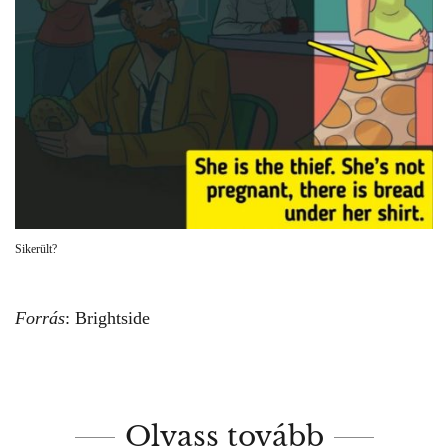
Sikerült?
Forrás
:
Brightside
Olvass tovább