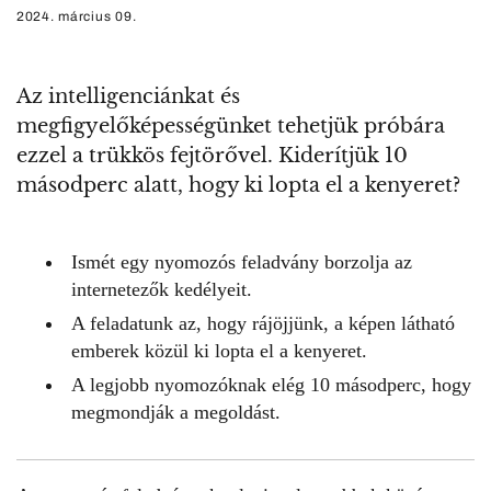
2024. március 09.
Az intelligenciánkat és
megfigyelőképességünket tehetjük próbára
ezzel a trükkös fejtörővel. Kiderítjük 10
másodperc alatt, hogy ki lopta el a kenyeret?
Ismét egy nyomozós feladvány borzolja az
internetezők kedélyeit.
A feladatunk az, hogy rájöjjünk, a képen látható
emberek közül ki lopta el a kenyeret.
A legjobb nyomozóknak elég 10 másodperc, hogy
megmondják a megoldást.