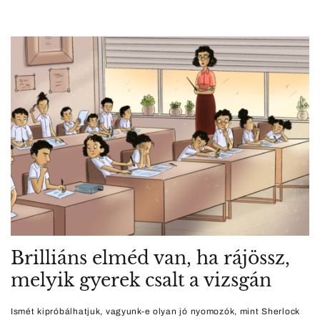
Brilliáns elméd van, ha rájössz,
melyik gyerek csalt a vizsgán
Ismét kipróbálhatjuk, vagyunk-e olyan jó nyomozók, mint Sherlock