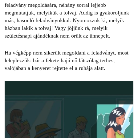
feladvány
megoldására, néhány sorral lejjebb
megmutatjuk, melyikük a tolvaj. Addig is gyakoroljunk
más, hasonló feladványokkal. Nyomozzuk ki, melyik
házban lakik a tolvaj
! Vagy jöjjünk rá,
melyik
születésnapi ajándéknak
nem örült az ünnepelt.
Ha végképp nem sikerült megoldani a feladványt, most
leleplezzük: bár a fekete hajú nő látszólag terhes,
valójában a kenyeret rejtette el a ruhája alatt.